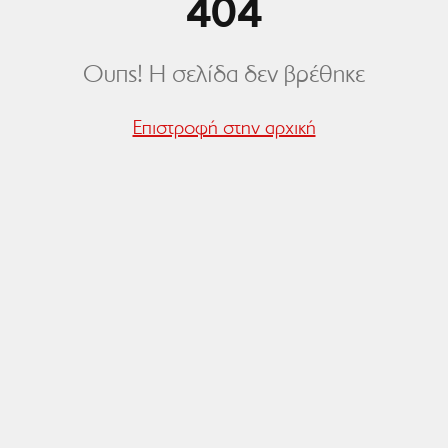
404
Ουπς! Η σελίδα δεν βρέθηκε
Επιστροφή στην αρχική