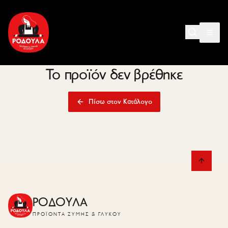
Το προϊόν δεν βρέθηκε
Πίσω στον Κατάλογο
ΡΟΔΟΥΛΑ
ΠΡΟΪΌΝΤΑ ΖΎΜΗΣ & ΓΛΥΚΟΎ