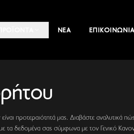
ΠΡΟΪΟΝΤΑ
ΝΕΑ
ΕΠΙΚΟΙΝΩΝΙ
ρρήτου
ίναι προτεραιότητά μας. Διαβάστε αναλυτικά πώ
με τα δεδομένα σας σύμφωνα με τον Γενικό Κανο