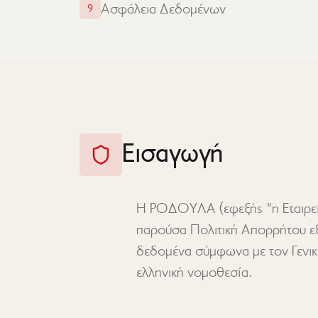
Ασφάλεια Δεδομένων
9
Εισαγωγή
Η ΡΟΔΟΥΛΑ (εφεξής "η Εταιρεία"
παρούσα Πολιτική Απορρήτου εξ
δεδομένα σύμφωνα με τον Γενι
ελληνική νομοθεσία.