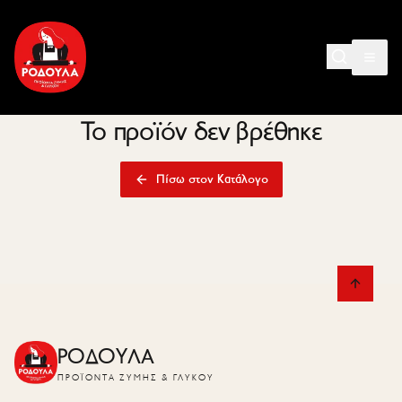
Το προϊόν δεν βρέθηκε
Πίσω στον Κατάλογο
ΡΟΔΟΥΛΑ
ΠΡΟΪΌΝΤΑ ΖΎΜΗΣ & ΓΛΥΚΟΎ