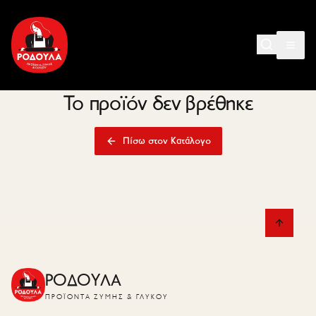
Το προϊόν δεν βρέθηκε
Πίσω στον Κατάλογο
ΡΟΔΟΥΛΑ
ΠΡΟΪΌΝΤΑ ΖΎΜΗΣ & ΓΛΥΚΟΎ