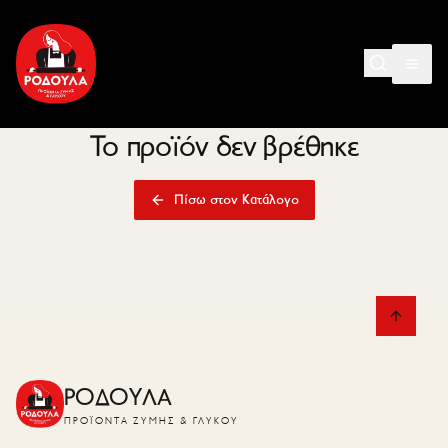
Το προϊόν δεν βρέθηκε
Πίσω στον Κατάλογο
ΡΟΔΟΥΛΑ
ΠΡΟΪΌΝΤΑ ΖΎΜΗΣ & ΓΛΥΚΟΎ