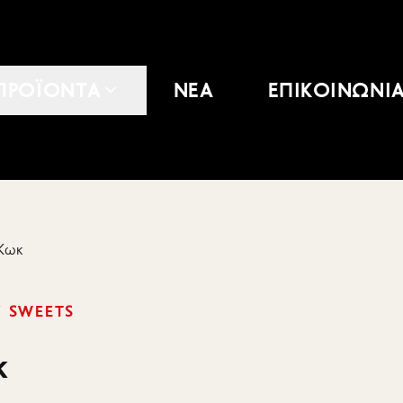
ΠΡΟΪΟΝΤΑ
ΝΕΑ
ΕΠΙΚΟΙΝΩΝΙ
Κωκ
Y SWEETS
κ