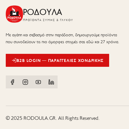
ΡΟΔΟΥΛΑ
ΠΡΟΪΌΝΤΑ ΖΎΜΗΣ & ΓΛΥΚΟΎ
Με αγάπη και σεβασμό στην παράδοση, δημιουργούμε προϊόντα
που συνοδεύουν τις πιο όμορφες στιγμές σας εδώ και 27 χρόνια.
B2B LOGIN — ΠΑΡΑΓΓΕΛΊΕΣ ΧΟΝΔΡΙΚΉΣ
© 2025 RODOULA.GR. All Rights Reserved.