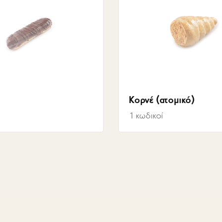
Κορνέ (ατομικό)
1
κωδικοί