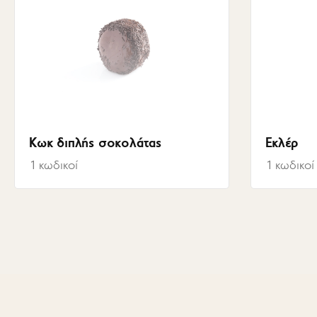
Κωκ διπλής σοκολάτας
Εκλέρ
1
κωδικοί
1
κωδικοί