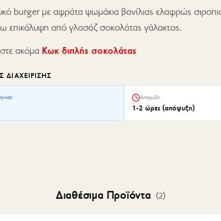
υκό burger με αφράτα ψωμάκια βανίλιας ελαφρώς σιροπι
νω επικάλυψη από γλασάζ σοκολάτας γάλακτος.
άστε ακόμα
Κωκ διπλής σοκολάτας
Σ ΔΙΑΧΕΊΡΙΣΗΣ
ήρηση
Απόψυξη
1-2 ώρες (απόψυξη)
Διαθέσιμα Προϊόντα
(
2
)