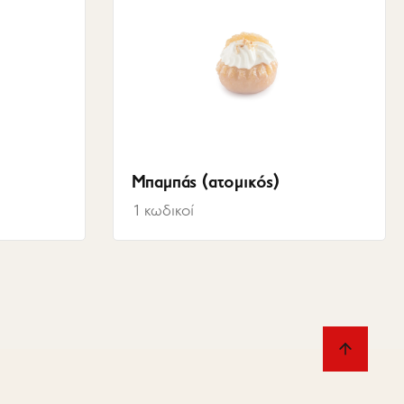
Μπαμπάς (ατομικός)
1
κωδικοί