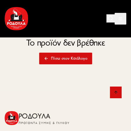
Το προϊόν δεν βρέθηκε
Πίσω στον Κατάλογο
ΡΟΔΟΥΛΑ
ΠΡΟΪΌΝΤΑ ΖΎΜΗΣ & ΓΛΥΚΟΎ