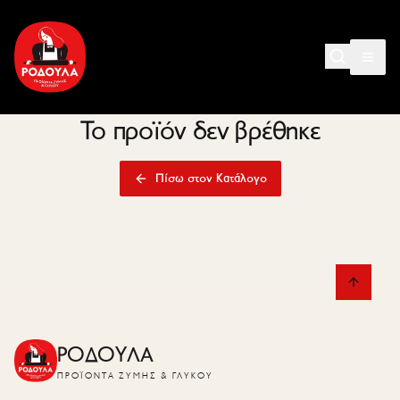
Το προϊόν δεν βρέθηκε
Πίσω στον Κατάλογο
ΡΟΔΟΥΛΑ
ΠΡΟΪΌΝΤΑ ΖΎΜΗΣ & ΓΛΥΚΟΎ