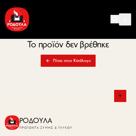
Το προϊόν δεν βρέθηκε
Πίσω στον Κατάλογο
ΡΟΔΟΥΛΑ
ΠΡΟΪΌΝΤΑ ΖΎΜΗΣ & ΓΛΥΚΟΎ