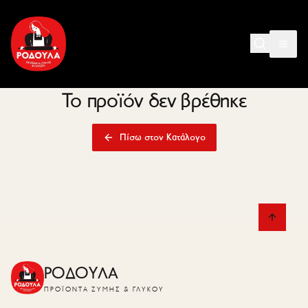
Το προϊόν δεν βρέθηκε
Πίσω στον Κατάλογο
ΡΟΔΟΥΛΑ
ΠΡΟΪΌΝΤΑ ΖΎΜΗΣ & ΓΛΥΚΟΎ