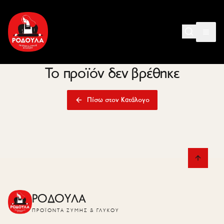
Το προϊόν δεν βρέθηκε
Πίσω στον Κατάλογο
ΡΟΔΟΥΛΑ
ΠΡΟΪΌΝΤΑ ΖΎΜΗΣ & ΓΛΥΚΟΎ