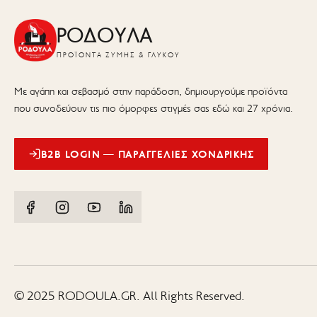
ΡΟΔΟΥΛΑ
ΠΡΟΪΌΝΤΑ ΖΎΜΗΣ & ΓΛΥΚΟΎ
Με αγάπη και σεβασμό στην παράδοση, δημιουργούμε προϊόντα
που συνοδεύουν τις πιο όμορφες στιγμές σας εδώ και 27 χρόνια.
B2B LOGIN — ΠΑΡΑΓΓΕΛΊΕΣ ΧΟΝΔΡΙΚΉΣ
© 2025 RODOULA.GR. All Rights Reserved.