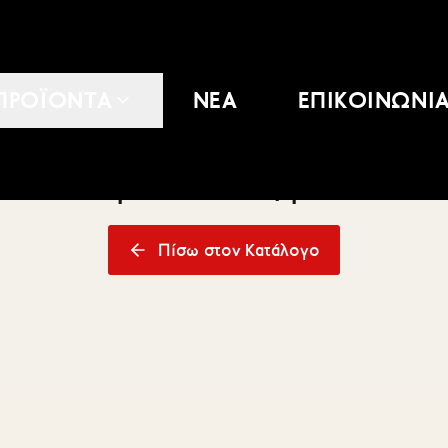
ΠΡΟΪΟΝΤΑ
ΝΕΑ
ΕΠΙΚΟΙΝΩΝΙ
Το προϊόν δεν βρέθηκε
Πίσω στον Κατάλογο