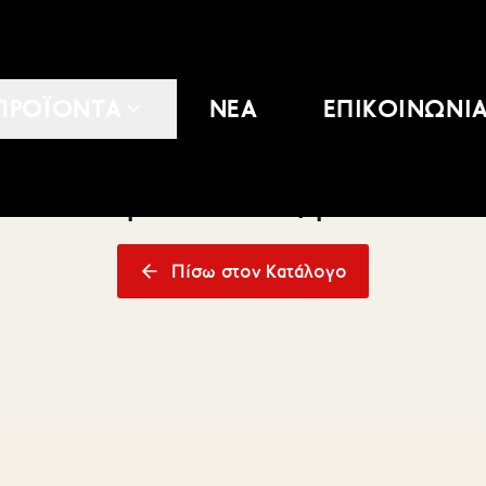
ΠΡΟΪΟΝΤΑ
ΝΕΑ
ΕΠΙΚΟΙΝΩΝΙ
Το προϊόν δεν βρέθηκε
Πίσω στον Κατάλογο