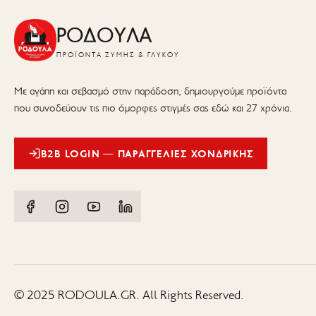
ΡΟΔΟΥΛΑ
ΠΡΟΪΌΝΤΑ ΖΎΜΗΣ & ΓΛΥΚΟΎ
Με αγάπη και σεβασμό στην παράδοση, δημιουργούμε προϊόντα
που συνοδεύουν τις πιο όμορφες στιγμές σας εδώ και 27 χρόνια.
B2B LOGIN — ΠΑΡΑΓΓΕΛΊΕΣ ΧΟΝΔΡΙΚΉΣ
© 2025 RODOULA.GR. All Rights Reserved.