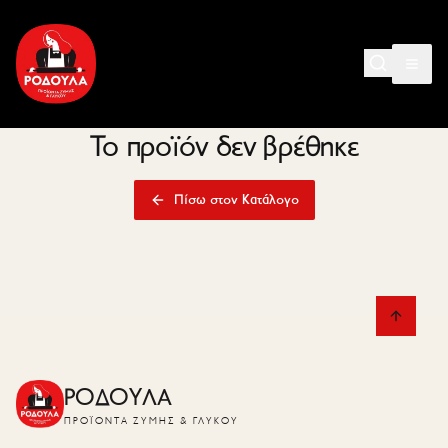
Το προϊόν δεν βρέθηκε
Πίσω στον Κατάλογο
ΡΟΔΟΥΛΑ
ΠΡΟΪΌΝΤΑ ΖΎΜΗΣ & ΓΛΥΚΟΎ