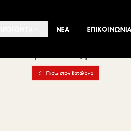
ΠΡΟΪΟΝΤΑ
ΝΕΑ
ΕΠΙΚΟΙΝΩΝΙ
Το προϊόν δεν βρέθηκε
Πίσω στον Κατάλογο