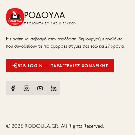
ΡΟΔΟΥΛΑ
ΠΡΟΪΌΝΤΑ ΖΎΜΗΣ & ΓΛΥΚΟΎ
Με αγάπη και σεβασμό στην παράδοση, δημιουργούμε προϊόντα
που συνοδεύουν τις πιο όμορφες στιγμές σας εδώ και 27 χρόνια.
B2B LOGIN — ΠΑΡΑΓΓΕΛΊΕΣ ΧΟΝΔΡΙΚΉΣ
© 2025 RODOULA.GR. All Rights Reserved.